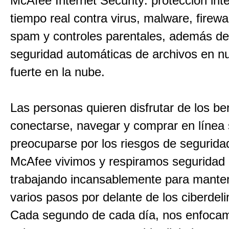
McAfee Internet Security: protección int
tiempo real contra virus, malware, firewall
spam y controles parentales, además de
seguridad automáticas de archivos en nu
fuerte en la nube.
Las personas quieren disfrutar de los be
conectarse, navegar y comprar en línea 
preocuparse por los riesgos de segurida
McAfee vivimos y respiramos seguridad d
trabajando incansablemente para mante
varios pasos por delante de los ciberdel
Cada segundo de cada día, nos enfoca