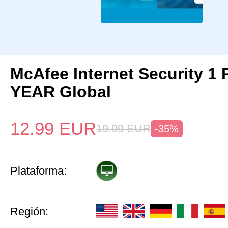
McAfee Internet Security 1 
YEAR Global
12.99
EUR
19.99
EUR
-35%
Plataforma:
Región: