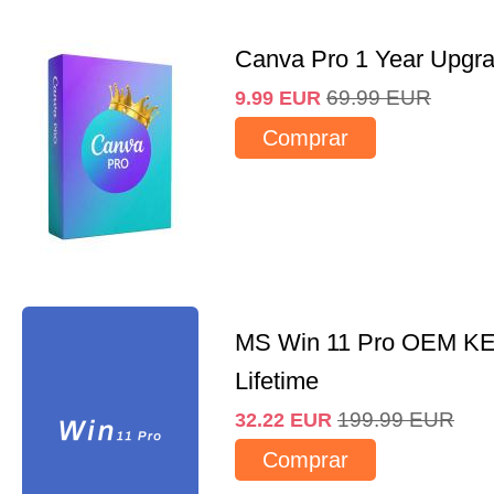
Canva Pro 1 Year Upgr
69.99
EUR
9.99
EUR
Comprar
MS Win 11 Pro OEM K
Lifetime
199.99
EUR
32.22
EUR
Comprar