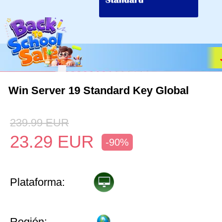
Win Server 19 Standard Key Global
239.99
EUR
23.29
EUR
-90%
Plataforma:
Región: