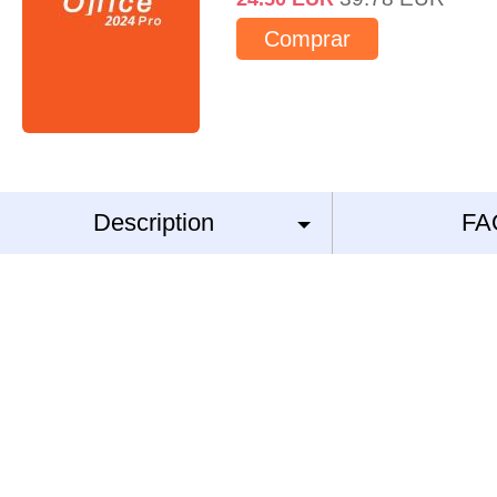
Comprar
Description
FA