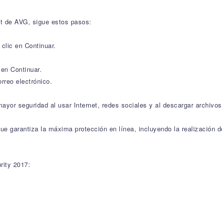
nt de AVG, sigue estos pasos:
clic en Continuar.
 en Continuar.
rreo electrónico.
ayor seguridad al usar Internet, redes sociales y al descargar archivos
que garantiza la máxima protección en línea, incluyendo la realización 
rity 2017: