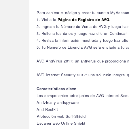
Para canjear el código y crear tu cuenta MyAccou
1. Visita la
Página de Registro de AVG
.
2. Ingresa tu Número de Venta de AVG y luego haz 
3. Rellena tus datos y luego haz clic en Continuar.
4. Revisa la información mostrada y luego haz clic
5. Tu Número de Licencia AVG será enviado a tu co
AVG AntiVirus 2017: un antivirus que proporciona m
AVG Internet Security 2017: una solución integral 
Características clave
Los componentes principales de AVG Internet Secu
Antivirus y antispyware
Anti-Rootkit
Protección web Surf-Shield
Escáner web Online Shield