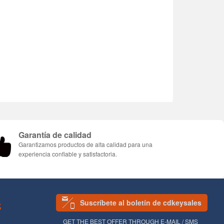
Garantía de calidad
Garantizamos productos de alta calidad para una
experiencia confiable y satisfactoria.
Suscríbete al boletín de cdkeysales
S
GET THE BEST OFFER THROUGH E-MAIL / SMS