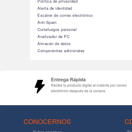
Política de privacidad
Alerta de identidad
Escáner de correo electrónico
Anti-Spam
Cortafuegos personal
Analizador de PC
Almacén de datos
Componentes adicionales
Entrega Rápida
Recibe tu producto digital al instante por correo
electrónico después de la compra.
CONOCERNOS
C