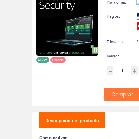
Plataforma:
Región:
Etiquetas:
A
Valores:
E
Nuevo
Caliente
Comprar
Descripción del producto
Cómo activar