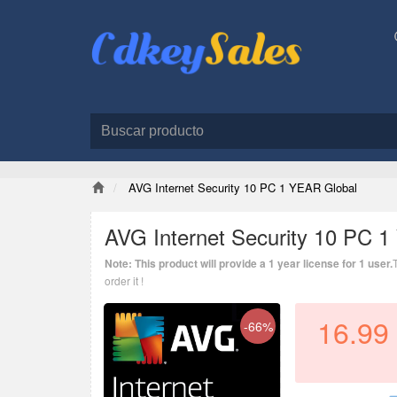
AVG Internet Security 10 PC 1 YEAR Global
AVG Internet Security 10 PC 
Note: This product will provide a 1 year license for 1 user.
order it !
16.99
-66%