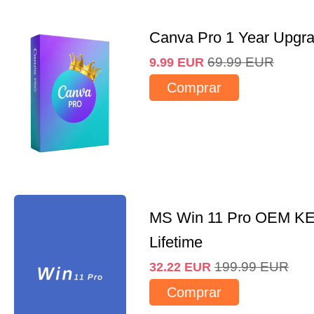
Canva Pro 1 Year Upgr
69.99
EUR
9.99
EUR
Comprar
MS Win 11 Pro OEM K
Lifetime
199.99
EUR
32.22
EUR
Comprar