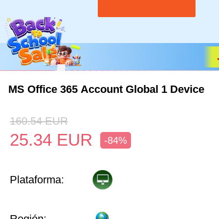
MS Office 365 Account Global 1 Device
160.54
EUR
25.34
EUR
-84%
Plataforma:
Región: