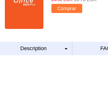
Comprar
Description
FA