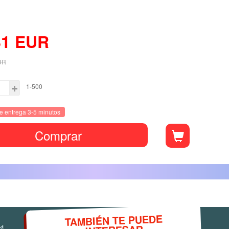
81
EUR
UR
1-500
e entrega 3-5 minutos
Comprar
TAMBIÉN TE PUEDE