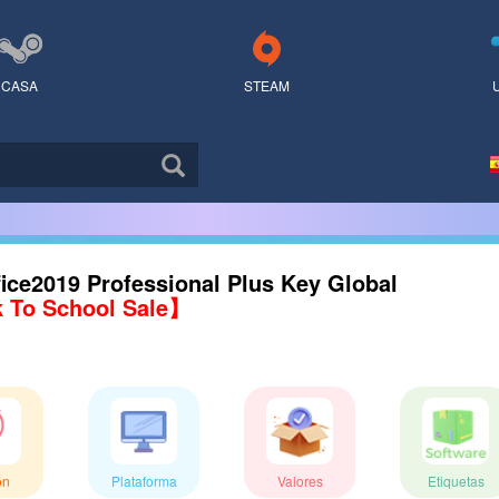
CASA
STEAM
ice2019 Professional Plus Key Global
 To School Sale】
ón
Plataforma
Valores
Etiquetas