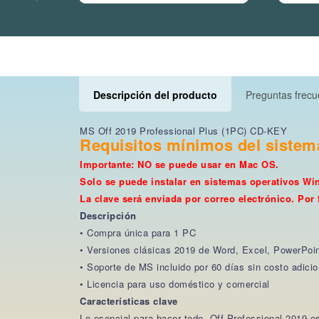
Descripción del producto
Preguntas frec
MS Off 2019 Professional Plus (1PC) CD-KEY
Requisitos mínimos del sistema
Importante: NO se puede usar en Mac OS.
Solo se puede instalar en sistemas operativos Wi
La clave será enviada por correo electrónico. Por
Descripción
• Compra única para 1 PC
• Versiones clásicas 2019 de Word, Excel, PowerPoi
• Soporte de MS incluido por 60 días sin costo adicio
• Licencia para uso doméstico y comercial
Características clave
Lo esencial para hacer todo. Off Professional 2019 