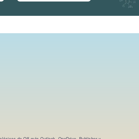
clásicas de Off más Outlook, OneDrive, Publisher y