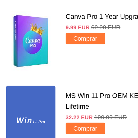
Canva Pro 1 Year Upgr
69.99
EUR
9.99
EUR
Comprar
MS Win 11 Pro OEM K
Lifetime
199.99
EUR
32.22
EUR
Comprar