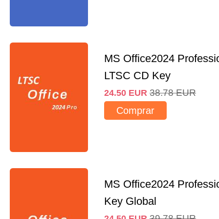
MS Office2024 Professi
LTSC CD Key
38.78
EUR
24.50
EUR
Comprar
MS Office2024 Professi
Key Global
39.78
EUR
24.50
EUR