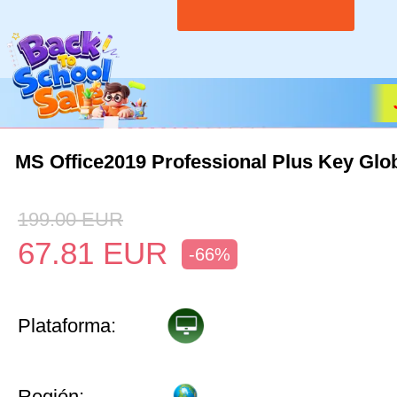
MS Office2019 Professional Plus Key Glo
199.00
EUR
67.81
EUR
-66%
Plataforma:
Región: