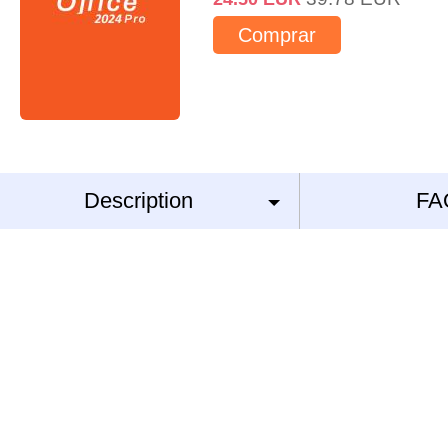
Comprar
Description
FA