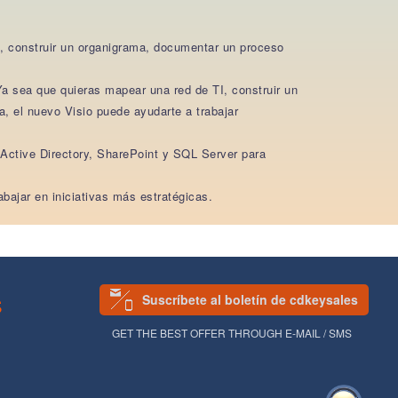
I, construir un organigrama, documentar un proceso
Ya sea que quieras mapear una red de TI, construir un
, el nuevo Visio puede ayudarte a trabajar
Active Directory, SharePoint y SQL Server para
bajar en iniciativas más estratégicas.
Suscríbete al boletín de cdkeysales
S
GET THE BEST OFFER THROUGH E-MAIL / SMS