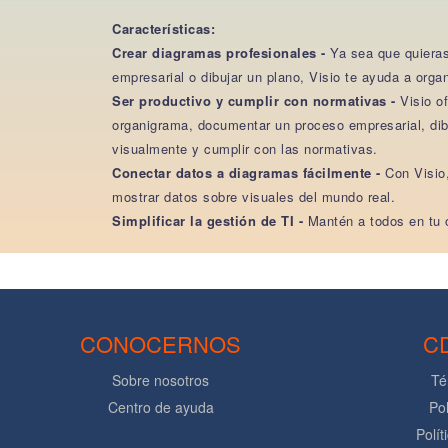
Características:
Crear diagramas profesionales -
Ya sea que quieras
empresarial o dibujar un plano, Visio te ayuda a orga
Ser productivo y cumplir con normativas -
Visio o
organigrama, documentar un proceso empresarial, dibu
visualmente y cumplir con las normativas.
Conectar datos a diagramas fácilmente -
Con Visio
mostrar datos sobre visuales del mundo real.
Simplificar la gestión de TI -
Mantén a todos en tu o
CONOCERNOS
C
Sobre nosotros
Té
Centro de ayuda
Pol
Polít