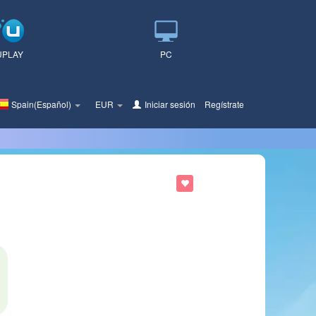
UPLAY
PC
Spain(Español)
EUR
Iniciar sesión
o
Regístrate