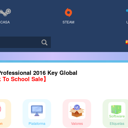
CASA
STEAM
Professional 2016 Key Global
 To School Sale】
ón
Plataforma
Valores
Etiquetas