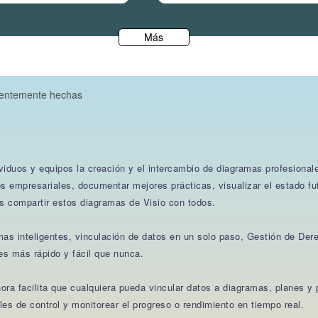
Más
uentemente hechas
viduos y equipos la creación y el intercambio de diagramas profesionale
s empresariales, documentar mejores prácticas, visualizar el estado fu
s compartir estos diagramas de Visio con todos.
rmas inteligentes, vinculación de datos en un solo paso, Gestión de De
s más rápido y fácil que nunca.
ra facilita que cualquiera pueda vincular datos a diagramas, planes y 
es de control y monitorear el progreso o rendimiento en tiempo real.