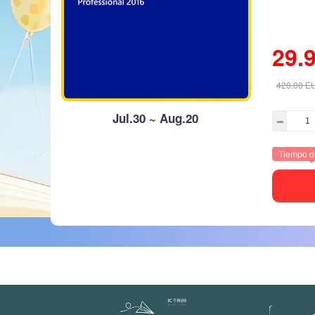
29.
420.00
E
Jul.30 ~ Aug.20
Tiempo d