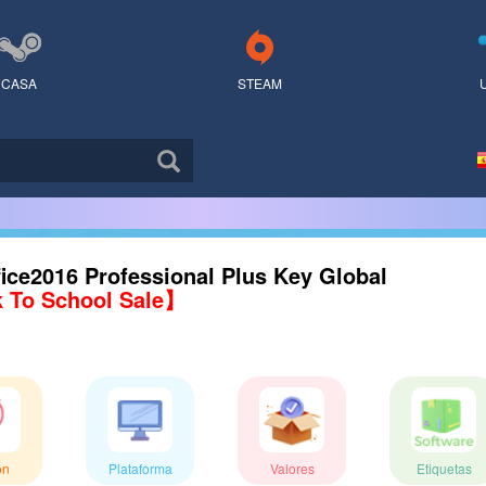
CASA
STEAM
ice2016 Professional Plus Key Global
 To School Sale】
ón
Plataforma
Valores
Etiquetas