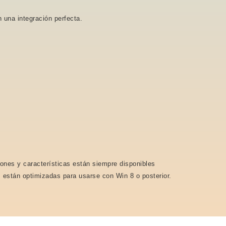
 una integración perfecta.
iones y características están siempre disponibles
s están optimizadas para usarse con Win 8 o posterior.