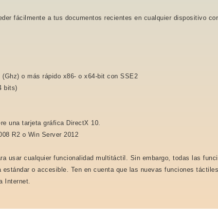
eder fácilmente a tus documentos recientes en cualquier dispositivo con
 (Ghz) o más rápido x86- o x64-bit con SSE2
 bits)
re una tarjeta gráfica DirectX 10.
2008 R2 o Win Server 2012
a usar cualquier funcionalidad multitáctil. Sin embargo, todas las func
da estándar o accesible. Ten en cuenta que las nuevas funciones táctile
 Internet.