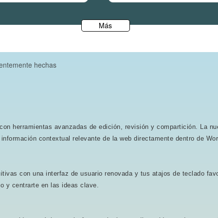
Más
uentemente hechas
on herramientas avanzadas de edición, revisión y compartición. La nu
 información contextual relevante de la web directamente dentro de Wor
uitivas con una interfaz de usuario renovada y tus atajos de teclado fa
o y centrarte en las ideas clave.