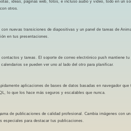
otas, ideas, páginas web, fotos, e incluso audio y video, todo en un sol
con otros.
 con nuevas transiciones de diapositivas y un panel de tareas de Anim
ción en tus presentaciones.
, contactos y tareas. El soporte de correo electrónico push mantiene tu 
alendarios se pueden ver uno al lado del otro para planificar.
rápidamente aplicaciones de bases de datos basadas en navegador que t
L, lo que los hace más seguros y escalables que nunca.
gama de publicaciones de calidad profesional. Cambia imágenes con un 
s especiales para destacar tus publicaciones.