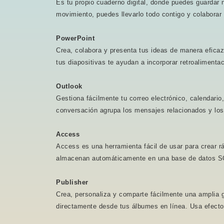
Es tu propio cuaderno digital, donde puedes guardar n
movimiento, puedes llevarlo todo contigo y colaborar 
PowerPoint
Crea, colabora y presenta tus ideas de manera eficaz
tus diapositivas te ayudan a incorporar retroalimenta
Outlook
Gestiona fácilmente tu correo electrónico, calendario
conversación agrupa los mensajes relacionados y los c
Access
Access es una herramienta fácil de usar para crear 
almacenan automáticamente en una base de datos SQ
Publisher
Crea, personaliza y comparte fácilmente una amplia 
directamente desde tus álbumes en línea. Usa efecto