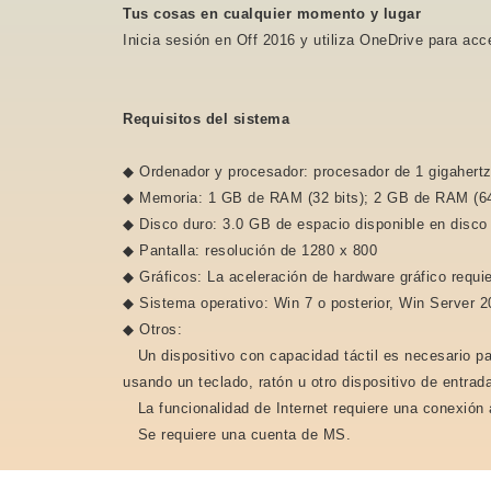
Tus cosas en cualquier momento y lugar
Inicia sesión en Off 2016 y utiliza OneDrive para acc
Requisitos del sistema
◆ Ordenador y procesador: procesador de 1 gigahertz
◆ Memoria: 1 GB de RAM (32 bits); 2 GB de RAM (64
◆ Disco duro: 3.0 GB de espacio disponible en disco
◆ Pantalla: resolución de 1280 x 800
◆ Gráficos: La aceleración de hardware gráfico requie
◆ Sistema operativo: Win 7 o posterior, Win Server 
◆ Otros:
Un dispositivo con capacidad táctil es necesario par
usando un teclado, ratón u otro dispositivo de entra
La funcionalidad de Internet requiere una conexión a
Se requiere una cuenta de MS.