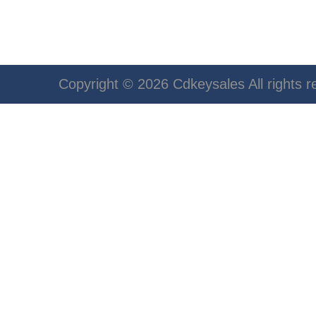
Copyright © 2026 Cdkeysales All rights r